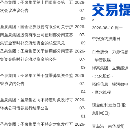
圣泉集团：圣泉集团第十届董事会第十五
2026-
次会议决议公告
07-
09
>
圣泉集团：国金证券股份有限公司关于济
2026-
2026-08-10 周一
南圣泉集团股份有限公司使用部分闲置募
07-
中报预约披露日
集资金暂时补充流动资金的核查意见
09
圣泉集团：圣泉集团关于使用部分闲置募
2026-
百合股份
·
力源信息
集资金临时补充流动资金的公告
07-
·
华智数媒
·
09
悍高集团
·
立新能源
圣泉集团：圣泉集团关于签署募集资金监
2026-
·
北化股份
·
管协议的公告
07-
拓维信息
·
银河微电
04
·
摩尔线程
圣泉集团：圣泉集团向不特定对象发行可
2026-
现金红利发放日(股
转换公司债券发行结果公告
07-
息到帐日)
01
圣泉集团：圣泉集团向不特定对象发行可
2026-
青岛港
·
南华期货
·