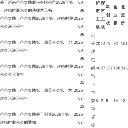
关于济南圣泉集团股份有限公司2026年第
08-
沪
深
科
创
北
一次临时股东会的法律意见书
08
市
市
创
业
交
圣泉集团：圣泉集团2026年第一次临时股
2026-
主
主
板
板
所
东会决议公告
08-
板
板
08
已
圣泉集团：圣泉集团第十届董事会第十七
2026-
受
20
14
79
92
161
次会议决议公告
08-
理
08
已
圣泉集团：圣泉集团2026年第一次临时股
2026-
问
46
27
137
158
315
东会会议资料
07-
询
31
上
圣泉集团：圣泉集团第十届董事会第十六
2026-
市
次会议决议公告
07-
委
5
2
9
14
13
23
审
圣泉集团：圣泉集团关于召开2026年第一
2026-
议
次临时股东会的通知
07-
提