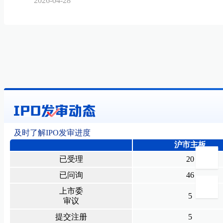
2026-04-28
及时了解IPO发审进度
沪市主板
已受理
20
已问询
46
上市委
5
审议
提交注册
5