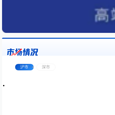
沪市
深市