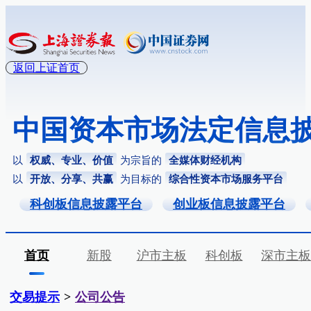
返回上证首页
中国资本市场法定信息
以
权威、专业、价值
为宗旨的
全媒体财经机构
以
开放、分享、共赢
为目标的
综合性资本市场服务平台
科创板信息披露平台
创业板信息披露平台
首页
新股
沪市主板
科创板
深市主
交易提示
>
公司公告